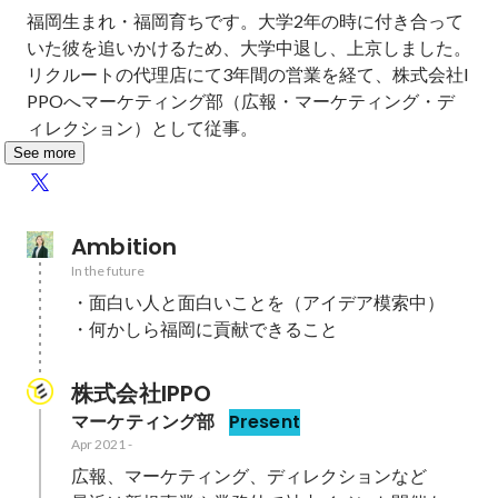
福岡生まれ・福岡育ちです。大学2年の時に付き合って
いた彼を追いかけるため、大学中退し、上京しました。

リクルートの代理店にて3年間の営業を経て、株式会社I
PPOへマーケティング部（広報・マーケティング・デ
ィレクション）として従事。
See more
Ambition
In the future
・面白い人と面白いことを（アイデア模索中）

・何かしら福岡に貢献できること
株式会社IPPO
マーケティング部
Present
Apr 2021
-
広報、マーケティング、ディレクションなど
