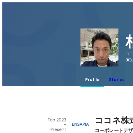
コ
0
Co
Profile
Stories
ココネ株
Feb 2023
-
Present
コーポレートデ