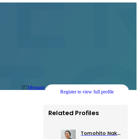
Message
Register to view full profile
Related Profiles
Tomohito Nakano