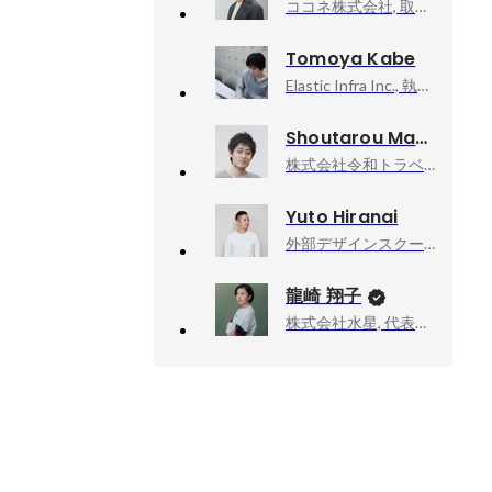
ココネ株式会社, 取締役 CCP事業本部 本部長
Tomoya Kabe
Elastic Infra Inc., 執行役員CIO
Shoutarou Magara
株式会社令和トラベル, プロダクトマネージャー兼エンジニアリングマネージャー
Yuto Hiranai
外部デザインスクールにて講師業, 塾講師
龍崎 翔子
株式会社水星, 代表取締役