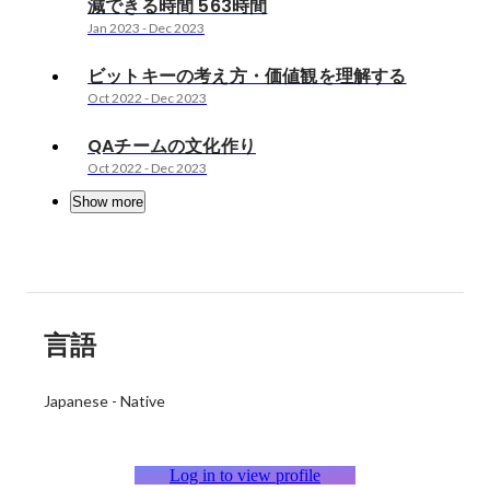
減できる時間 563時間
Jan 2023
-
Dec 2023
ビットキーの考え方・価値観を理解する
Oct 2022
-
Dec 2023
QAチームの文化作り
Oct 2022
-
Dec 2023
Show more
言語
Japanese
-
Native
Log in to view profile