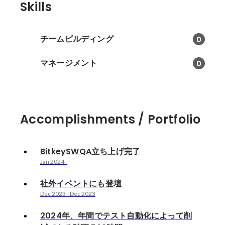
Skills
チームビルディング
0
マネージメント
0
Accomplishments / Portfolio
BitkeySWQA立ち上げ完了
Jan 2024
-
社外イベントにも登壇
Dec 2023
-
Dec 2023
2024年、年間でテスト自動化によって削