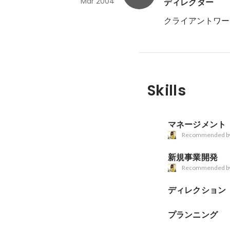
Mar 2004
ディレクター
クライアントワーク
Skills
マネージメント
Recommended b
新規事業開発
Recommended b
ディレクション
プランニング