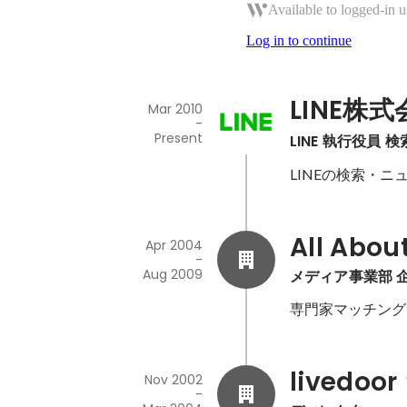
Available to logged-in u
Log in to continue
LINE株式
Mar 2010
-
Present
LINE 執行役員
LINEの検索・ニ
All Ab
Apr 2004
-
Aug 2009
メディア事業部 
専門家マッチングサ
livedoor
Nov 2002
-