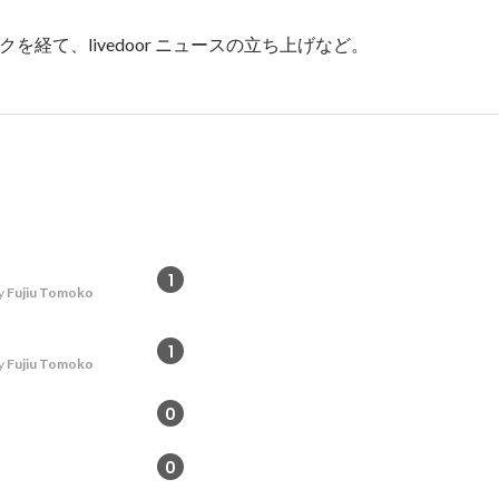
を経て、livedoor ニュースの立ち上げなど。
1
y
Fujiu Tomoko
1
y
Fujiu Tomoko
0
0