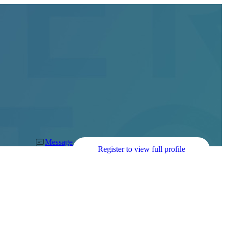
Message
Register to view full profile