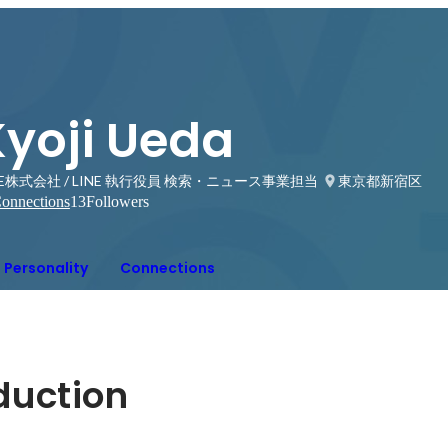
Kyoji Ueda
NE株式会社 / LINE 執行役員 検索・ニュース事業担当
東京都新宿区
onnections
13
Followers
Personality
Connections
oduction