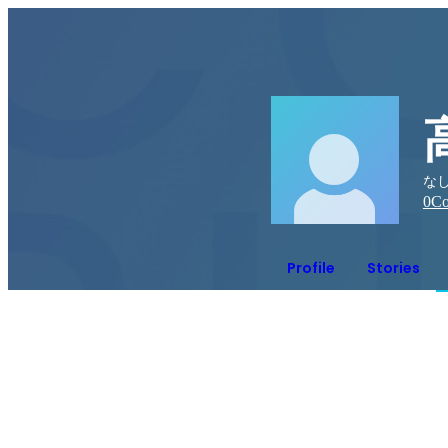
なし
0
Co
Profile
Stories