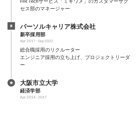
HR Techサービス「ミキワメ」のカスタマーサク
セス部のマネージャー
パーソルキャリア株式会社
新卒採用部
Apr 2017
-
Sep 2022
総合職採用のリクルーター

エンジニア採用の立ち上げ、プロジェクトリーダ
ー
大阪市立大学
経済学部
Apr 2014
-
2017