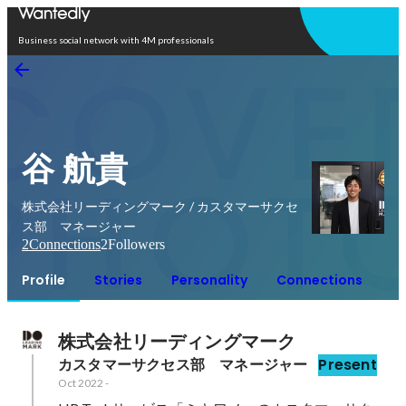
Open in app
Business social network with 4M professionals
谷 航貴
株式会社リーディングマーク / カスタマーサクセ
ス部 マネージャー
2
Connections
2
Followers
Profile
Stories
Personality
Connections
株式会社リーディングマーク
カスタマーサクセス部　マネージャー
Present
Oct 2022
-