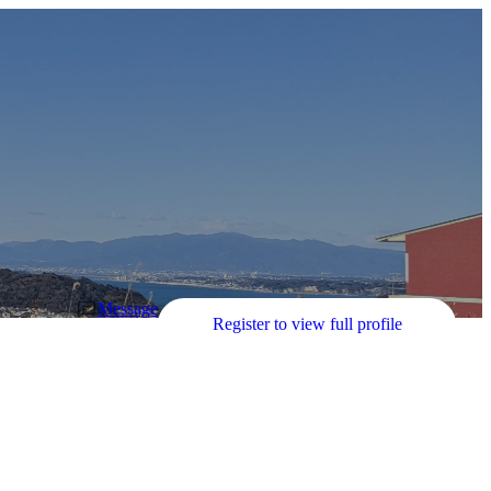
Message
Register to view full profile