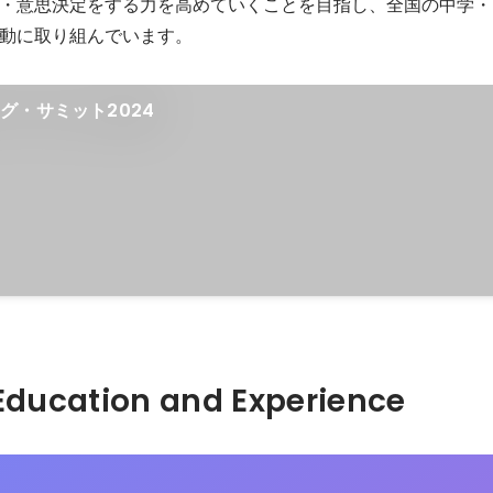
・意思決定をする⼒を高めていくことを目指し、全国の中学・
動に取り組んでいます。
グ・サミット2024
Hidden: Education and Experience	