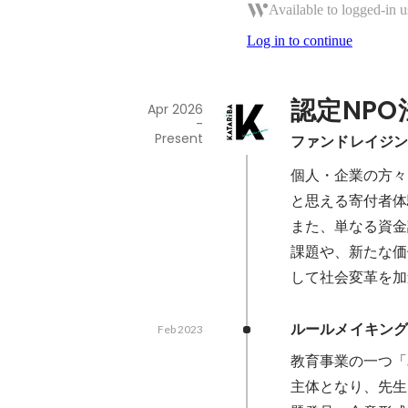
Available to logged-in u
Log in to continue
認定NP
Apr 2026
-
Present
ファンドレイジ
個人・企業の方々
と思える寄付者体
また、単なる資金
課題や、新たな価
して社会変革を加
ルールメイキン
Feb 2023
教育事業の一つ「
主体となり、先生