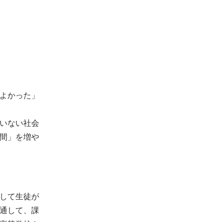
よかった」
いない社会
間」を増や
して生徒が
通して、課