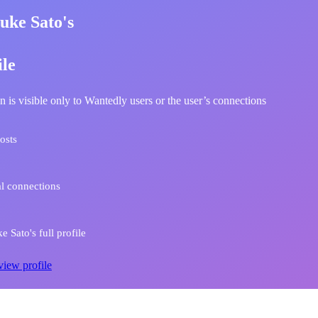
uke Sato's
ile
n is visible only to Wantedly users or the user’s connections
osts
l connections
 Sato's full profile
view profile