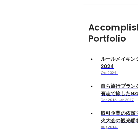
Accomplis
Portfolio
ルールメイキン
2024
Oct 2024
-
自ら旅行プラン
有志で旅したN
Dec 2016
-
Jan 2017
取引企業の依頼
火大会の観光船
Aug 2014
-