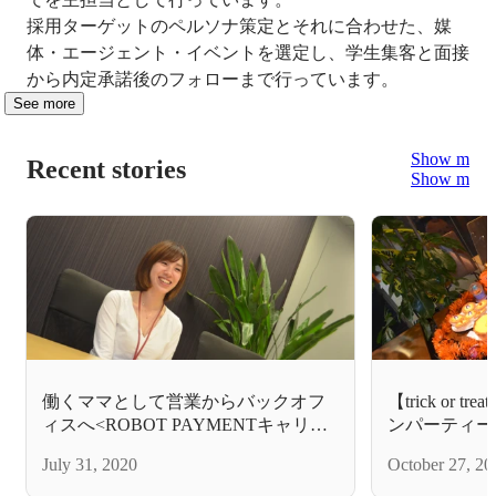
採用ターゲットのペルソナ策定とそれに合わせた、媒
体・エージェント・イベントを選定し、学生集客と面接
から内定承諾後のフォローまで行っています。
See more
Show more
Recent stories
Show more
働くママとして営業からバックオフ
【trick or 
ィスへ<ROBOT PAYMENTキャリア
ンパーティー
の曲がり角>
July 31, 2020
October 27, 20