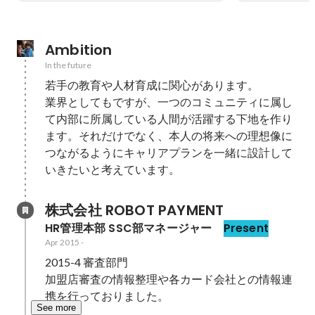
Ambition
In the future
若手の教育や人材育成に関心があります。

業界としてもですが、一つのコミュニティに属し
て内部に所属している人間が活躍する下地を作り
ます。それだけでなく、本人の将来への理想像に
つながるようにキャリアプランを一緒に設計して
いきたいと考えています。
株式会社 ROBOT PAYMENT
HR管理本部 SSC部マネージャー 
Present
Apr 2015
-
2015-4 審査部門

加盟店審査の情報整理や各カード会社との情報連
携を行っておりました。
See more