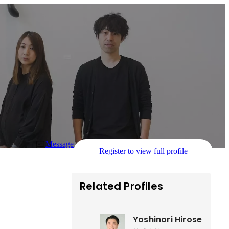
Message
Register to view full profile
Related Profiles
Yoshinori Hirose