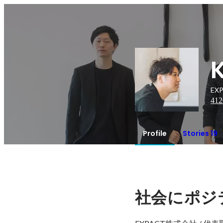
EX
412
Profile
Stories 19
社会にポジ