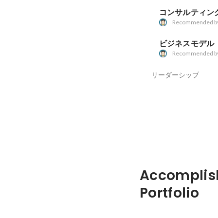
コンサルティン
Recommended b
ビジネスモデル
Recommended b
リーダーシップ
Accomplis
Portfolio