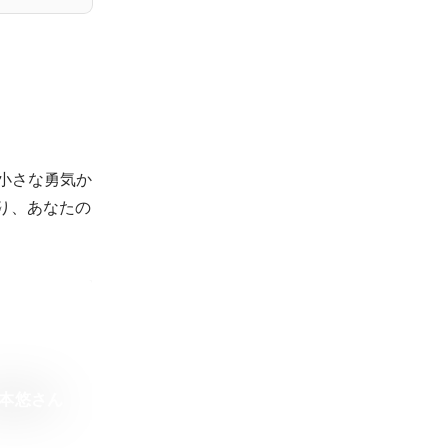
の小さな勇気か
通り、あなたの
泉本悠さん