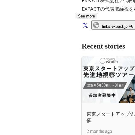
EXPACT株式会社 / 代表
EXPACTの代表取締
See more
links.expact.jp
+6
Recent stories
東京スタートアップ先
催
2 months ago