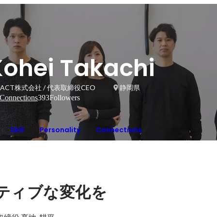
Kohei Takachi
PACT株式会社 / 代表取締役CEO
静岡県
Connections
393
Followers
Skill
Personality
Connections
ティブな変化を