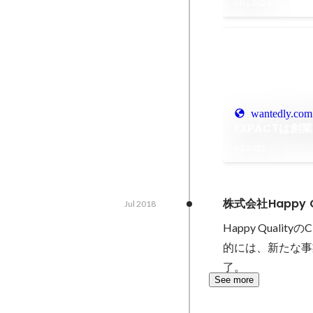
May 2026
wantedly.com
EXPACTは創
Jul 2025
株式会社Happy Qu
Jul 2018
Happy Qua
的には、新たな事
了。
See more