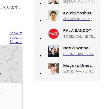
株式会社インサイドエックス, 代表取締役
援しています。
Koichi Yoshizuka
株式会社キュリエ, 代表取締役社長
RAJA BANDOT
Show more
TOGEL ONLINE TERPERCAYA, SITUS JUDI ONLINE TERPERCAYA SE INDONESIA RAYA
Show more
Show more
Naoki Sanpei
COUNTERWORKS inc, CEO
Mayuka Umezawa
経営者, ラーメン店店主
た