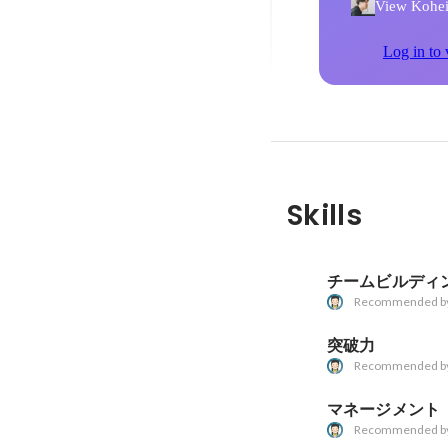
View Kohei 
Log in to 
Skills
チームビルディ
Recommended b
突破力
Recommended b
マネージメント
Recommended b