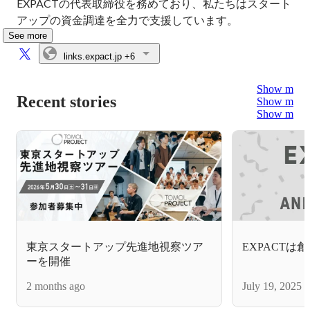
EXPACTの代表取締役を務めており、私たちはスタート
アップの資金調達を全力で支援しています。
See more
links.expact.jp
+6
Show more
Recent stories
Show more
Show more
東京スタートアップ先進地視察ツア
EXPACTは
ーを開催
2 months ago
July 19, 2025