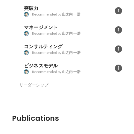
突破力
1
Recommended by
山之内 一浩
マネージメント
1
Recommended by
山之内 一浩
コンサルティング
1
Recommended by
山之内 一浩
ビジネスモデル
1
Recommended by
山之内 一浩
リーダーシップ
Publications