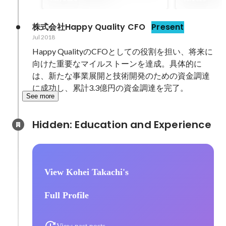
株式会社Happy Quality CFO
Present
Jul 2018
Happy QualityのCFOとしての役割を担い、将来に
向けた重要なマイルストーンを達成。具体的に
は、新たな事業展開と技術開発のための資金調達
に成功し、累計3.3億円の資金調達を完了。
See more
Hidden: Education and Experience	
View Kohei Takachi's
Full Profile
View past posts