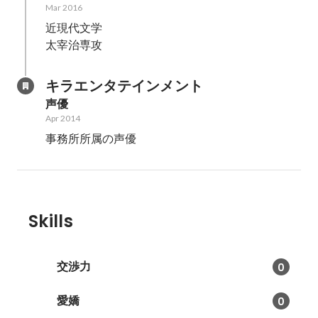
Mar 2016
近現代文学

太宰治専攻
キラエンタテインメント
声優
Apr 2014
事務所所属の声優
Skills
交渉力
0
愛嬌
0