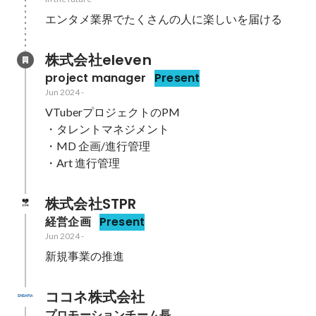
エンタメ業界でたくさんの人に楽しいを届ける
株式会社eleven
project manager
Present
Jun 2024
-
VTuberプロジェクトのPM

・タレントマネジメント

・MD 企画/進行管理

・Art 進行管理
株式会社STPR
経営企画
Present
Jun 2024
-
新規事業の推進
ココネ株式会社
プロモーションチーム長