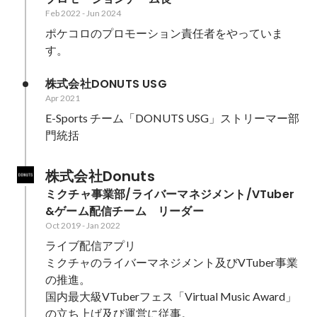
Feb 2022
-
Jun 2024
ポケコロのプロモーション責任者をやっていま
す。
株式会社DONUTS USG 
Apr 2021
E-Sports チーム「DONUTS USG」ストリーマー部
門統括
株式会社Donuts
ミクチャ事業部/ライバーマネジメント/VTuber
&ゲーム配信チーム　リーダー
Oct 2019
-
Jan 2022
ライブ配信アプリ

ミクチャのライバーマネジメント及びVTuber事業
の推進。

国内最大級VTuberフェス「Virtual Music Award」
の立ち上げ及び運営に従事。