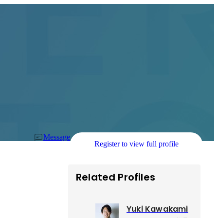
Message
Register to view full profile
Related Profiles
Yuki Kawakami