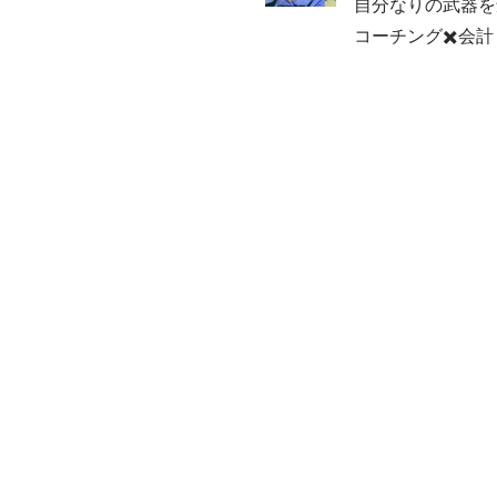
自分なりの武器を
コーチング✖️会計