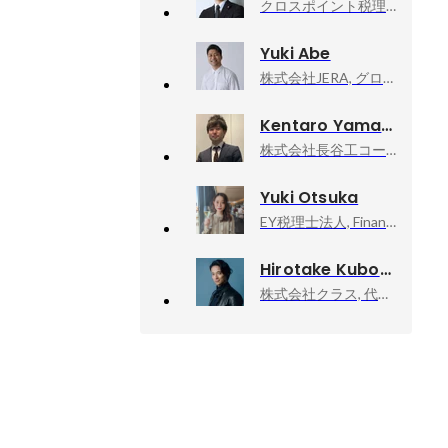
クロスポイント税理士法人, 代表社員
Yuki Abe
株式会社JERA, グローバル税務部タックスプランニングユニット
Kentaro Yamada
株式会社長谷工コーポレーション
Yuki Otsuka
EY税理士法人, Financial Services Transfer Pricing
Hirotake Kubo
株式会社クラス, 代表取締役社長