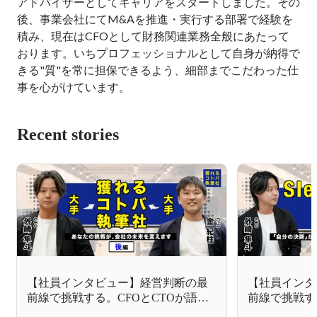
アドバイザーとしてキャリアをスタートしました。その
後、事業会社にてM&Aを推進・実行する部署で経験を
積み、現在はCFOとして財務関連業務全般にあたって
おります。いちプロフェッショナルとして自身が納得で
きる"質"を常に担保できるよう、細部までこだわった仕
事を心がけています。
Recent stories
【社員インタビュー】経営判断の最
【社員インタ
前線で挑戦する。CFOとCTOが語る
前線で挑戦す
急成長の秘訣＜後編＞
急成長の秘訣