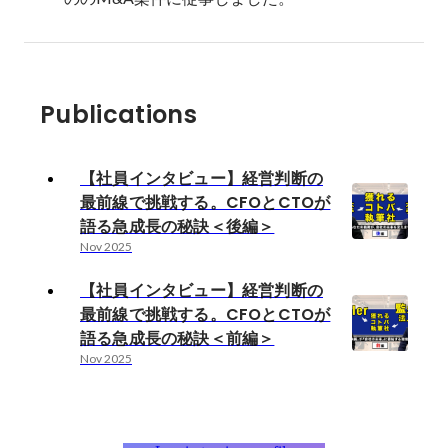
Publications
【社員インタビュー】経営判断の
最前線で挑戦する。CFOとCTOが
語る急成長の秘訣＜後編＞
Nov 2025
【社員インタビュー】経営判断の
最前線で挑戦する。CFOとCTOが
語る急成長の秘訣＜前編＞
Nov 2025