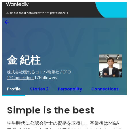
Open in app
Business social network with 4M professionals
金 紀柱
株式会社獲れるコトバ執筆社 / CFO
17
Connections
17
Followers
Profile
Stories 2
Personality
Connections
Simple is the best
学生時代に公認会計士の資格を取得し、卒業後はM&A