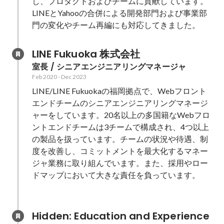
し、プロダクトおよびチームに貢献しています。

LINEとYahooの合併による開発部門および事業部
門の変化やチーム再編にも対応してきました。
LINE Fukuoka 株式会社
室長 / シニアエンジニアリングマネージャ
Feb 2020
-
Dec 2023
LINE/LINE Fukuokaの福岡拠点で、Webフロント
エンドチームのシニアエンジニアリングマネージ
ャーをしています。20名以上の多国籍なWebフロ
ントエンドチームは3チームで構成され、4つ以上
の製品を扱っています。チームの状況や待遇、制
度を改善し、コミットメントを最大化するマネー
ジャ業務に取り組んでいます。また、採用やロー
ドマップにおいて大きな責任を負っています。

Hidden: Education and Experience	