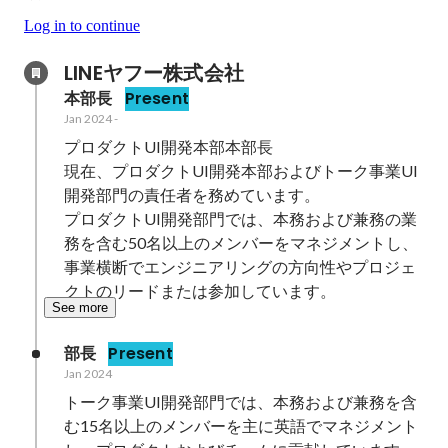
Log in to continue
LINEヤフー株式会社
本部長
Present
Jan 2024
-
プロダクトUI開発本部本部長

現在、プロダクトUI開発本部およびトーク事業UI
開発部門の責任者を務めています。

プロダクトUI開発部門では、本務および兼務の業
務を含む50名以上のメンバーをマネジメントし、
事業横断でエンジニアリングの方向性やプロジェ
クトのリードまたは参加しています。
See more
部長
Present
Jan 2024
トーク事業UI開発部門では、本務および兼務を含
む15名以上のメンバーを主に英語でマネジメント