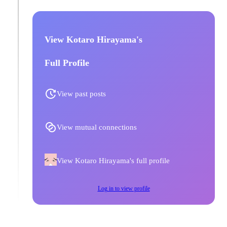
View Kotaro Hirayama's
Full Profile
View past posts
View mutual connections
View Kotaro Hirayama's full profile
Log in to view profile