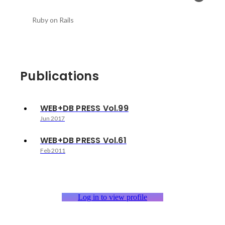
Ruby on Rails
Publications
WEB+DB PRESS Vol.99
Jun 2017
WEB+DB PRESS Vol.61
Feb 2011
Log in to view profile