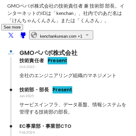
GMOペパボ株式会社の技術責任者 兼 技術部 部長。イ
ンターネットのIDは「kenchan」、社内でのあだ名は
「けんちゃんくんさん」または「くんさん」。
See more
kenchankunsan.com
+1
GMOペパボ株式会社
技術責任者
Present
Oct 2022
-
全社のエンジニアリング組織のマネジメント
技術部・部長
Present
Jan 2025
サービスインフラ、データ基盤、情報システムを
管理する技術部の部長。
EC事業部・事業部CTO
Feb 2024