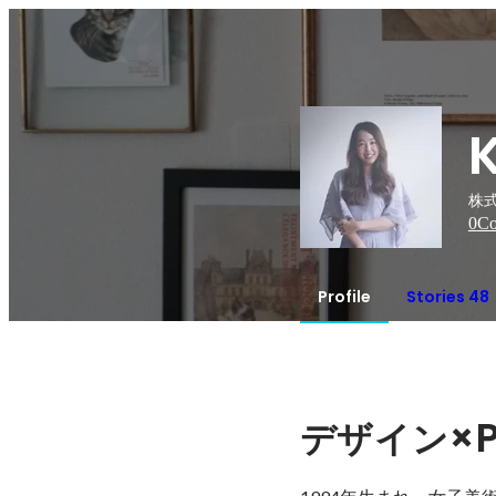
株式
0
Co
Profile
Stories 48
×
デザイン