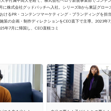
美術大学付属中高大を経て、株式会社ペロリ新規事業部でコンテ
年5月に株式会社グッドパッチへ入社。シリーズBから東証グロー
おけるPR・コンテンツマーケティング・ブランディングを担
施策の企画・制作ディレクションをCEO直下で主導。2023年
25年7月に帰国し、CEO直轄コミ