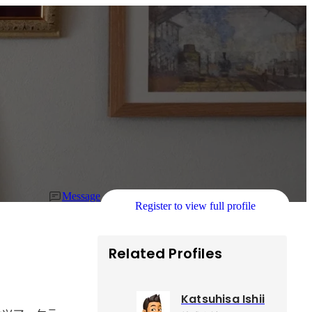
Message
Register to view full profile
Related Profiles
Katsuhisa Ishii