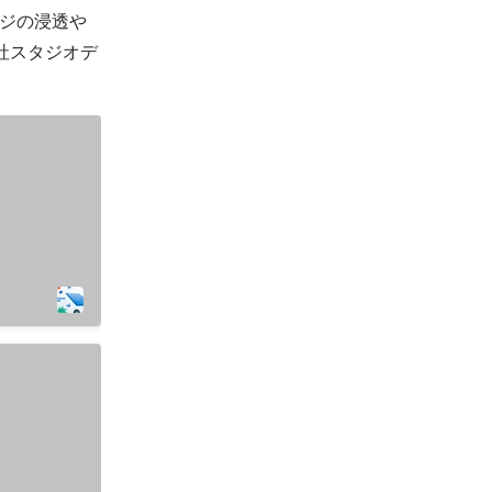
ジの浸透や
社スタジオデ