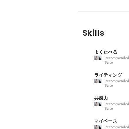
Skills
よくたべる
Recommended
Saito
ライティング
Recommended
Saito
共感力
Recommended
Saito
マイペース
Recommended