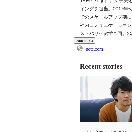
1994年生まれ。女子
ィングを担当。2017
でのスケールアップ期に
社内コミュニケーション
ス・パリへ留学帯同。20
See more
note.com
Recent stories