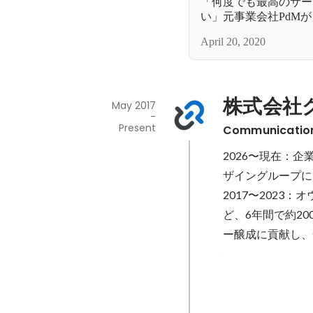
「何度でも最高のサー
い」元事業会社PdM
に挑戦する理由
April 20, 2020
株式会社
May 2017
-
Present
Communication
2026〜現在：
ザイングループに
2017〜202
ど、6年間で約2
ー醸成に貢献し、