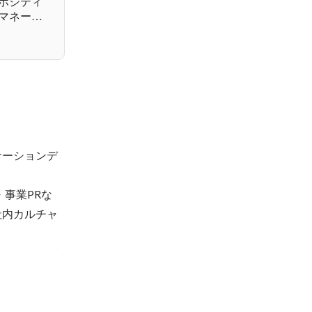
ポジティ
マネージ
ケーションデ
・事業PRな
社内カルチャ