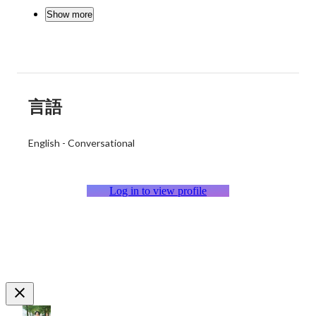
Show more
言語
English
-
Conversational
Log in to view profile