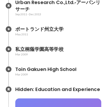
Urban Research Co.,Ltd.‐アーバンリ
サーチ
Sep 2011
-
Dec 2013
ポートランド州立大学
May 2011
私立桐蔭学園高等学校
Mar 2009
Toin Gakuen High School
Mar 2009
Hidden: Education and Experience	