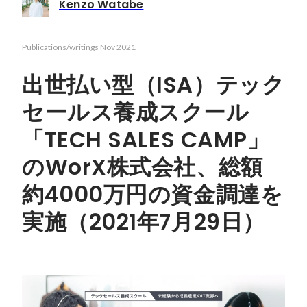
Kenzo Watabe
Publications/writings
Nov 2021
出世払い型（ISA）テック
セールス養成スクール
「TECH SALES CAMP」
のWorX株式会社、総額
約4000万円の資金調達を
実施（2021年7月29日）