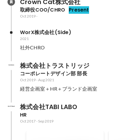
Crown Cat株式会社
取締役COO/CHRO
Present
Oct 2019
-
WorX株式会社(Side)
2021
社外CHRO
株式会社トラストリッジ
コーポレートデザイン部 部長
Oct 2019
-
Aug 2021
経営企画室＋HR＋ブランド企画室
株式会社TABI LABO
HR
Oct 2017
-
Sep 2019