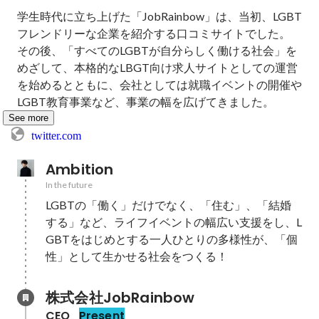
学生時代に立ち上げた「JobRainbow」は、当初、LGBT
フレンドリーな企業を紹介する口コミサイトでした。

その後、「すべてのLGBTが自分らしく働ける社会」を
めざして、本格的なLBGT向け求人サイトとしての運営
を始めるとともに、会社としては就職イベントの開催や
LGBT教育事業など、事業の幅を広げてきました。
See more
twitter.com
Ambition
In the future
LGBTの「働く」だけでなく、「住む」、「結婚
する」など、ライフイベントの幅広い支援をし、L
GBTをはじめとする一人ひとりの多様性が、「個
性」として生かせる社会をつくる！
株式会社JobRainbow
CEO
Present