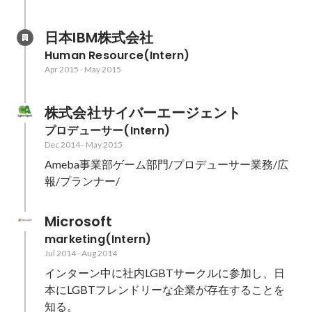
日本IBM株式会社
Human Resource(Intern)
Apr 2015
-
May 2015
株式会社サイバーエージェント
プロデューサー(Intern)
Dec 2014
-
May 2015
Ameba事業部ゲーム部門/プロデューサー業務/広
報/プランナー/
Microsoft
marketing(Intern)
Jul 2014
-
Aug 2014
インターン中に社内LGBTサークルに参加し、日
本にLGBTフレンドリーな企業が存在することを
知る。