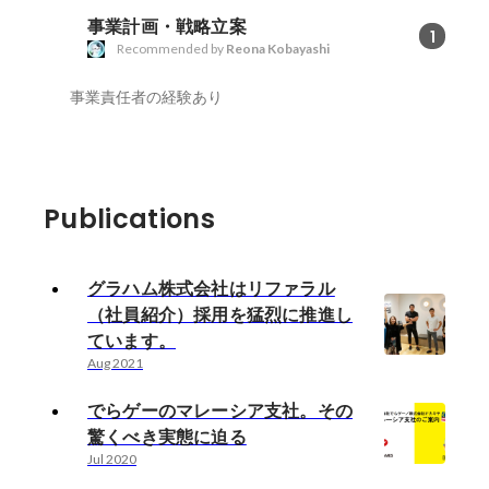
事業計画・戦略立案
1
Recommended by
Reona Kobayashi
事業責任者の経験あり
Publications
グラハム株式会社はリファラル
（社員紹介）採用を猛烈に推進し
ています。
Aug 2021
でらゲーのマレーシア支社。その
驚くべき実態に迫る
Jul 2020