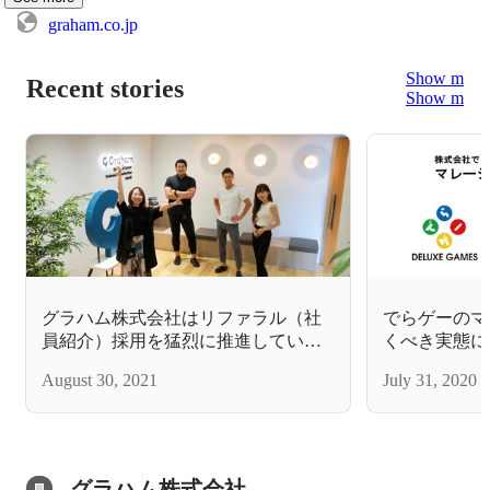
graham.co.jp
Show more
Recent stories
Show more
グラハム株式会社はリファラル（社
でらゲーのマ
員紹介）採用を猛烈に推進していま
くべき実態に
す。
August 30, 2021
July 31, 2020
グラハム株式会社