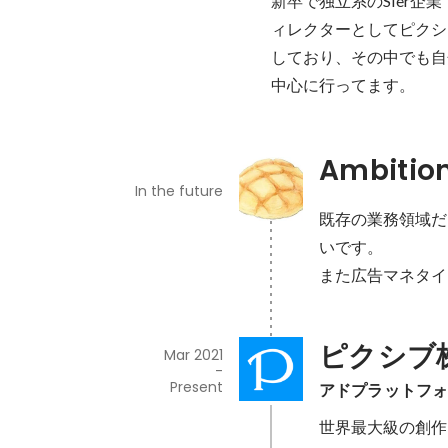
新卒で独立系のSIer企
ィレクターとしてピクシ
しており、その中でも自
中心に行ってます。
Ambitio
In the future
既存の業務領域だ
いです。

また広告マネタイ
ピクシブ
Mar 2021
-
Present
アドプラットフ
世界最大級の創作