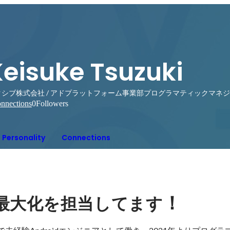
Keisuke Tsuzuki
クシブ株式会社 / アドプラットフォーム事業部プログラマティックマネ
nnections
0
Followers
Personality
Connections
！
最大化を担当してます