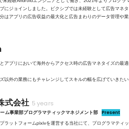
業で未経験Androidエンジニアとして働き、2021年よりプログ
ブにジョインしました。ピクシブでは未経験として広告マネタ
分はアプリの広告収益の最大化と広告まわりのデータ管理や業
n
とアプリにおいて海外からアクセス時の広告マネタイズの最適
ズ以外の業務にもチャレンジしてスキルの幅を広げていきたい
株式会社
5 years
ォーム事業部プログラマティックマネジメント部
Present
プラットフォームpixivを運営する当社にて、プログラマティ