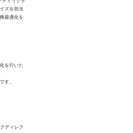
ラマティックデ
イズを担当
務最適化を
化を行いた
です。
ックディレク