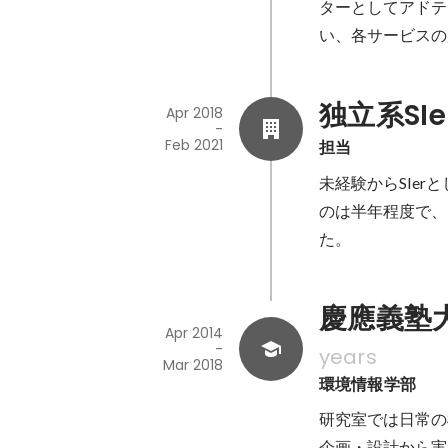
ターとしてアドテ
い、各サービスの
独立系SI
Apr 2018
-
Feb 2021
担当
未経験からSIer
のは半年程度で、
た。
慶應義塾大
Apr 2014
-
years
Mar 2018
環境情報学部
研究室では日常の
企画・設計から実