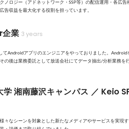
クノロジー（アドネットワーク・SSP等）の配信運用・各広告
広告収益を最大化する役割を担っています。
er企業
3 years
としてAndroidアプリのエンジニアをやっておりました。Androi
その後は業務委託として放送会社にてデータ抽出/分析業務を
学 湘南藤沢キャンパス ／ Keio S
様々なシーンを対象とした新たなメディアやサービスを実現す
装・評価まで取り組んでいました。
