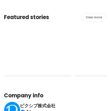
Featured stories
View more
Company info
ピクシブ株式会社
ピクシブの広告収益最大化を担うプログラ
全社のデータを横断的