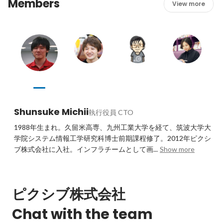
Members
View more
Shunsuke Michii
執行役員 CTO
1988年生まれ。久留米高専、九州工業大学を経て、筑波大学大
学院システム情報工学研究科博士前期課程修了。2012年ピクシ
ブ株式会社に入社。インフラチームとして画...
Show more
ピクシブ株式会社
Chat with the team