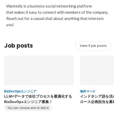
Wantedly is a business social networking platform
that makes it easy to connect with members of the company.
Reach out for a casual chat about anything that interests
you!
Job posts
View 9 job posts
BizDevOpsエンジニア
海外マーケ
LLM×データで全社プロセスを最適化する
インドネシア語を活かす
BizDevOpsエンジニア募集！
ロース企画担当を募
You can choose who to talk to