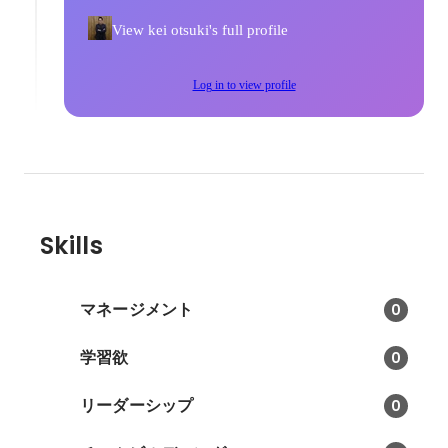
View kei otsuki's full profile
Log in to view profile
Skills
マネージメント
0
学習欲
0
リーダーシップ
0