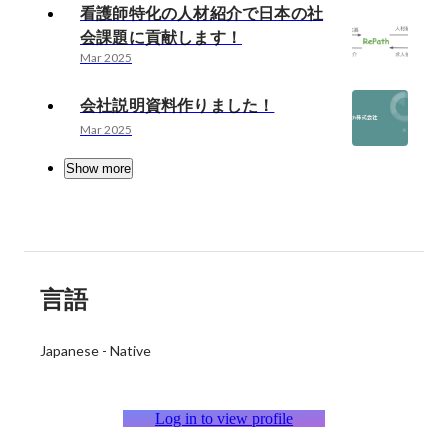
看護師特化の人材紹介で日本の社
会課題に貢献します！
Mar 2025
会社説明資料作りました！
Mar 2025
Show more
言語
Japanese
-
Native
Log in to view profile