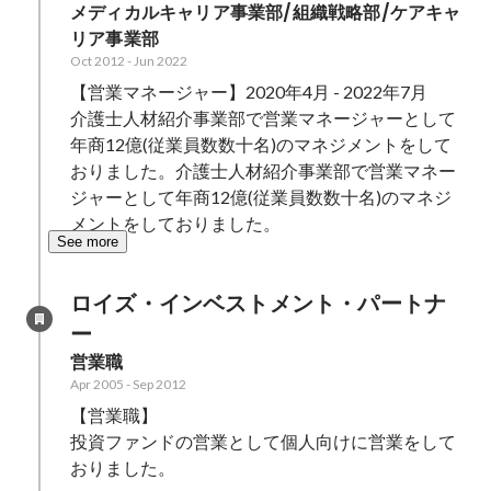
メディカルキャリア事業部/組織戦略部/ケアキャ
リア事業部
Oct 2012
-
Jun 2022
【営業マネージャー】2020年4月 - 2022年7月

介護士人材紹介事業部で営業マネージャーとして
年商12億(従業員数数十名)のマネジメントをして
おりました。介護士人材紹介事業部で営業マネー
ジャーとして年商12億(従業員数数十名)のマネジ
メントをしておりました。
See more
ロイズ・インベストメント・パートナ
ー
営業職
Apr 2005
-
Sep 2012
【営業職】

投資ファンドの営業として個人向けに営業をして
おりました。