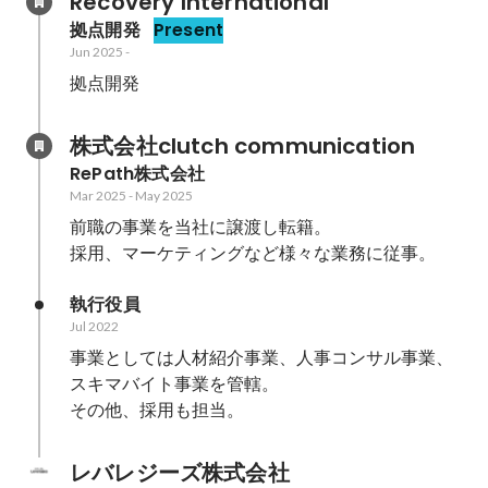
Recovery International
拠点開発
Present
Jun 2025
-
拠点開発
株式会社clutch communication
RePath株式会社
Mar 2025
-
May 2025
前職の事業を当社に譲渡し転籍。

採用、マーケティングなど様々な業務に従事。
執行役員
Jul 2022
事業としては人材紹介事業、人事コンサル事業、
スキマバイト事業を管轄。

その他、採用も担当。
レバレジーズ株式会社