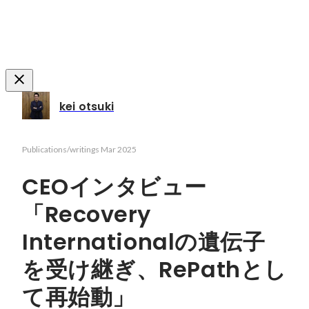
kei otsuki
Publications/writings
Mar 2025
CEOインタビュー
「Recovery
Internationalの遺伝子
を受け継ぎ、RePathとし
て再始動」