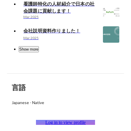
看護師特化の人材紹介で日本の社
会課題に貢献します！
Mar 2025
会社説明資料作りました！
Mar 2025
Show more
言語
Japanese
-
Native
Log in to view profile