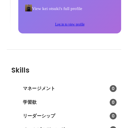
View kei otsuki's full profile
Log in to view profile
Skills
マネージメント
0
学習欲
0
リーダーシップ
0