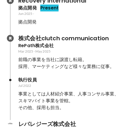
Recovery International
拠点開発
Present
Jun 2025
-
拠点開発
株式会社clutch communication
RePath株式会社
Mar 2025
-
May 2025
前職の事業を当社に譲渡し転籍。

採用、マーケティングなど様々な業務に従事。
執行役員
Jul 2022
事業としては人材紹介事業、人事コンサル事業、
スキマバイト事業を管轄。

その他、採用も担当。
レバレジーズ株式会社