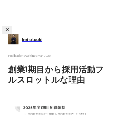
kei otsuki
Publications/writings
Mar 2025
創業1期目から採用活動フ
ルスロットルな理由