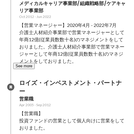
メディカルキャリア事業部/組織戦略部/ケアキャ
リア事業部
Oct 2012
-
Jun 2022
【営業マネージャー】2020年4月 - 2022年7月

介護士人材紹介事業部で営業マネージャーとして
年商12億(従業員数数十名)のマネジメントをして
おりました。介護士人材紹介事業部で営業マネー
ジャーとして年商12億(従業員数数十名)のマネジ
メントをしておりました。
See more
ロイズ・インベストメント・パートナ
ー
営業職
Apr 2005
-
Sep 2012
【営業職】

投資ファンドの営業として個人向けに営業をして
おりました。