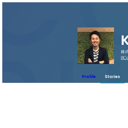
株式
0
Co
Profile
Stories