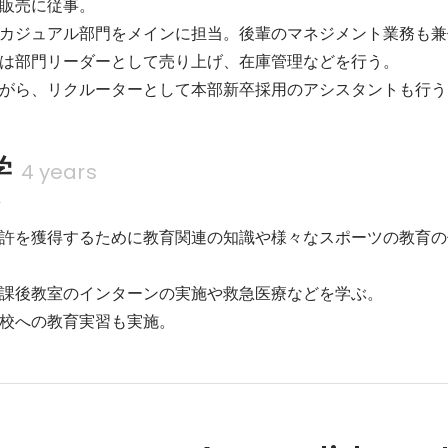
販売に従事。

カジュアル部門をメインに担当。後輩のマネジメント業務も兼任
は部門リーダーとして売り上げ、在庫管理などを行う。

がら、リクルーターとして本部新卒採用のアシスタントも行う
学
4 years
科
許を獲得するために教育関連の知識や様々なスポーツの教育の
課後教室のインターンの実施や救急医療などを学ぶ。

校への教育実習も実施。