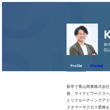
株式
0
Co
Profile
Stories
新卒で青山商事株式会社
後、マイナビワークスへ
とリクルーティングアドバ
スタマーサクセス業務を