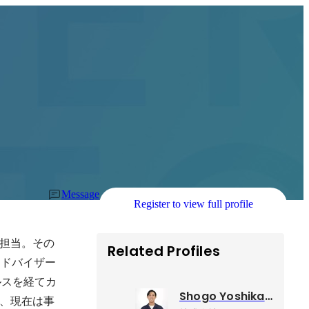
Message
Register to view full profile
担当。その
Related Profiles
アドバイザー
ルスを経てカ
Shogo Yoshikawa
、現在は事