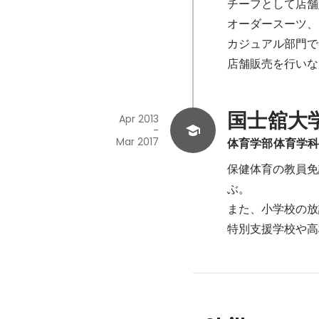
チーフとして店舗
オーダースーツ、
カジュアル部門で
店舗販売を行いな
国士舘大
Apr 2013
-
Mar 2017
体育学部体育学
保健体育の教員免
ぶ。

また、小学校の放
特別支援学校や高