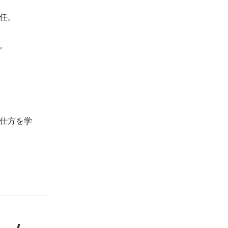
。

。
仕方を学