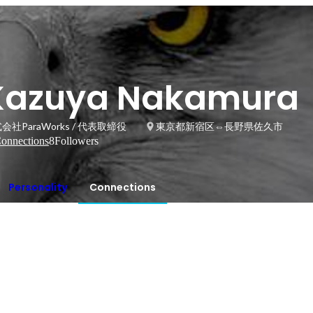
Kazuya Nakamura
会社ParaWorks / 代表取締役
東京都新宿区⇔長野県佐久市
onnections
8
Followers
Personality
Connections