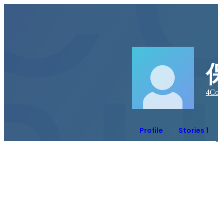
4
Co
Profile
Stories 1