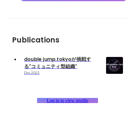
Publications
double jump.tokyoが挑戦す
る"コミュニティ型組織"
Dec 2023
Log in to view profile