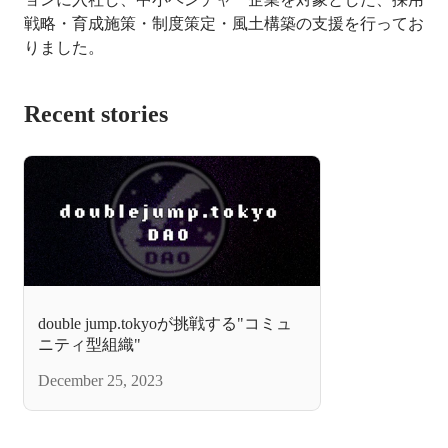
戦略・育成施策・制度策定・風土構築の支援を行ってお
Recent stories
double jump.tokyoが挑戦する"コミュ
ニティ型組織"
December 25, 2023