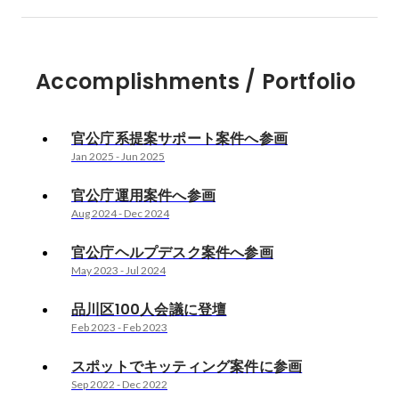
Accomplishments / Portfolio
官公庁系提案サポート案件へ参画
Jan 2025
-
Jun 2025
官公庁運用案件へ参画
Aug 2024
-
Dec 2024
官公庁ヘルプデスク案件へ参画
May 2023
-
Jul 2024
品川区100人会議に登壇
Feb 2023
-
Feb 2023
スポットでキッティング案件に参画
Sep 2022
-
Dec 2022