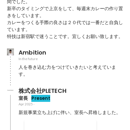
間でした。

新卒のタイミングで上京をして、毎週末カレーの作り置
きをしています。

カレーをつくる手際の良さは２０代では一番だと自負し
ています。

特技は新宿駅で迷うことです。宜しくお願い致します。
Ambition
In the future
人を巻き込む力をつけていきたいと考えていま
す。
株式会社PLETECH
室長
Present
Apr 2025
-
新規事業立ち上げに伴い、室長へ昇格しました。
年間MVP受賞