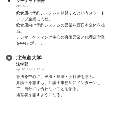
マーケット開発
Apr 2017
飲食店の予約システムを開発するというスタート
アップ企業に入社。

飲食店向け予約システムの営業を西日本全体を担
当。

テレマーケティング中心の直販営業／代理店営業
を中心に行う。
北海道大学
法学部
Apr 2012
-
Mar 2016
憲法を中心に、民法・刑法・会社法を学ぶ。

弁護士を志すも、弁護士事務所にインターンし
て、自分には合わないことを悟る。

経営者を志すようになる。