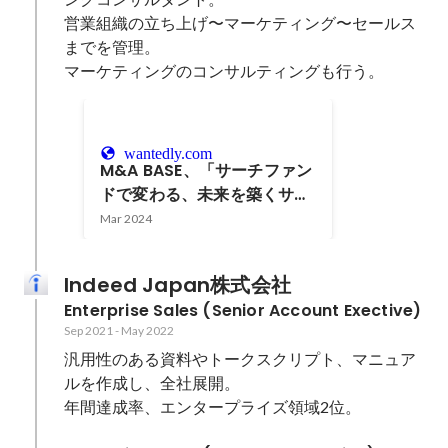
営業組織の立ち上げ〜マーケティング〜セールス
までを管理。

マーケティングのコンサルティングも行う。
wantedly.com
M&A BASE、「サーチファン
ドで変わる、未来を築くサー
チャーの役割と魅力」をテー
Mar 2024
マに4/22（月）19:00 〜 無
料ウェビナー開催
Indeed Japan株式会社
Enterprise Sales (Senior Account Exective)
Sep 2021
-
May 2022
汎用性のある資料やトークスクリプト、マニュア
ルを作成し、全社展開。

年間達成率、エンタープライズ領域2位。