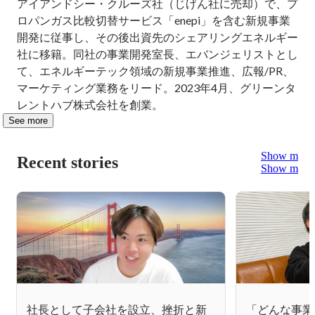
アイアンドシー・クルーズ社（じげん社に売却）で、プ
ロパンガス比較切替サービス「enepi」を含む新規事業
開発に従事し、その後出資先のシェアリングエネルギー
社に移籍。同社の事業開発室長、エバンジェリストとし
て、エネルギーテック領域の新規事業推進、広報/PR、
マーケティング業務をリード。2023年4月、グリーンタ
レントハブ株式会社を創業。
See more
Show more
Recent stories
Show more
社長として子会社を設立、挫折と新
「どんな事業