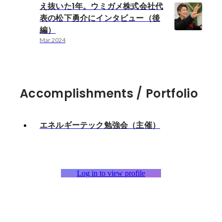
え抜いた1年。ウミガメ株式会社代
表の松下勇介にインタビュー（後
編）
Mar 2024
Accomplishments / Portfolio
エネルギーテック勉強会（主催）
Log in to view profile