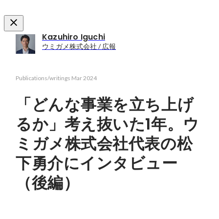
Kazuhiro Iguchi
ウミガメ株式会社 / 広報
Publications/writings
Mar 2024
「どんな事業を立ち上げ
るか」考え抜いた1年。ウ
ミガメ株式会社代表の松
下勇介にインタビュー
（後編）