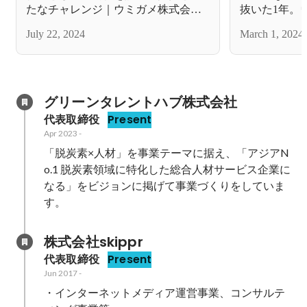
たなチャレンジ｜ウミガメ株式会社
抜いた1年。
須田侑揮
松下勇介にイ
July 22, 2024
March 1, 2024
グリーンタレントハブ株式会社
代表取締役
Present
Apr 2023
-
「脱炭素×人材」を事業テーマに据え、「アジアN
o.1 脱炭素領域に特化した総合人材サービス企業に
なる」をビジョンに掲げて事業づくりをしていま
す。
株式会社skippr
代表取締役
Present
Jun 2017
-
・インターネットメディア運営事業、コンサルテ