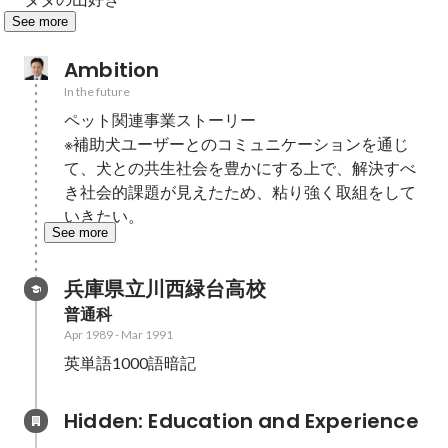
See more
Ambition
In the future
ペット関連事業ストーリー

※補助犬ユーザーとのコミュニケーションを通じ
て、犬との共生社会を豊かにする上で、解決すべ
き社会的課題が見えたため、粘り強く取組をして
いきたい。
See more
兵庫県立川西緑台高校
普通科
Apr 1989
-
Mar 1991
英単語1000語暗記
Hidden: Education and Experience	