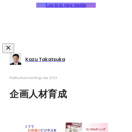
Log in to view profile
Kazu Takatsuka
Publications/writings
Apr 2015
企画人材育成