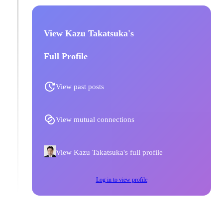
View Kazu Takatsuka's
Full Profile
View past posts
View mutual connections
View Kazu Takatsuka's full profile
Log in to view profile