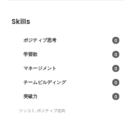
Skills
ポジティブ思考
0
学習欲
0
マネージメント
0
チームビルディング
0
突破力
0
ツッコミ, ポジティブ志向