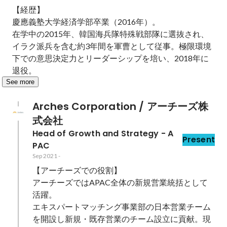
【経歴】

慶應義塾大学経済学部卒業（2016年）。

在学中の2015年、韓国海兵隊特殊戦部隊に選抜され、
イラク派兵を含む約3年間を軍曹として従事。極限環境
下での意思決定力とリーダーシップを培い、2018年に
退役。
See more
Arches Corporation / アーチーズ株
式会社
Head of Growth and Strategy - A
Present
PAC
Sep 2021
-
【アーチーズでの役割】

アーチーズではAPAC全体の新規営業統括として
活躍。

エキスパートマッチング事業部の日本営業チーム
を開設し新規・既存営業のチーム設立に貢献。現