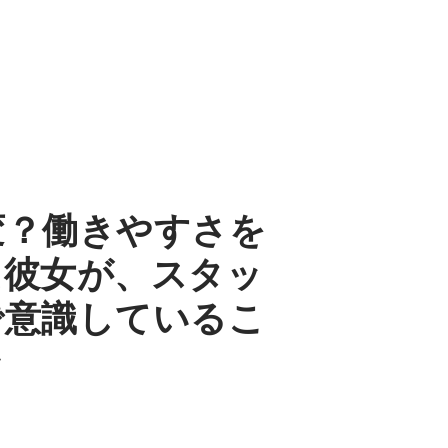
変？働きやすさを
た彼女が、スタッ
で意識しているこ
ラ