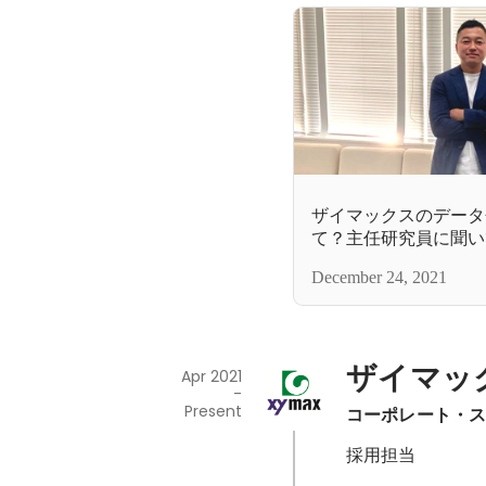
ザイマックスのデータ
て？主任研究員に聞い
クス不動産総合研究所
December 24, 2021
ザイマッ
Apr 2021
-
Present
コーポレート・
採用担当