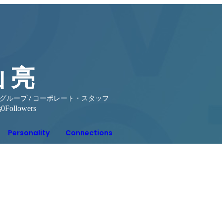
 亮
グループ / コーポレート・スタッフ
s
0
Followers
Personality
Connections