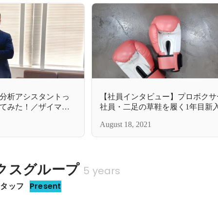
分析アシスタントっ
【社員インタビュー】プロボクサ
てみた！／ザイマッ
社員・二足の草鞋を履く1年目新
イマックスサラ
August 18, 2021
クスグループ
5 years
スタッフ
Present