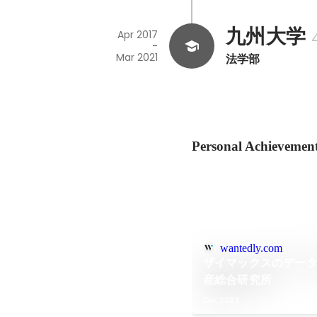
九州大学
Apr 2017
-
Mar 2021
法学部
Personal Achievemen
wantedly.com
ザイマックスのデー
産総合研究所
Dec 2021