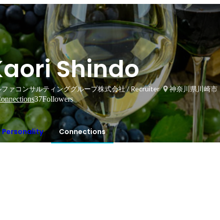
Kaori Shindo
ファコンサルティンググループ株式会社 / Recruiter
神奈川県川崎市
onnections
37
Followers
Personality
Connections