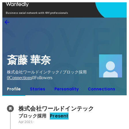
Open in app
Business social network with 4M professionals
斎藤 華奈
株式会社ワールドインテック / ブロック採用
0
Connections
0
Followers
Profile
Stories
Personality
Connections
株式会社ワールドインテック
ブロック採用
Present
Apr 2021
-