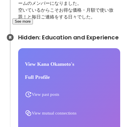
ームのメンバーになりました。

空いているからこそお得な価格・月額で使い放
題！と毎日ご連絡をする日々でした。
See more
Hidden: Education and Experience	
View Kana Okamoto's
Full Profile
View past posts
View mutual connections