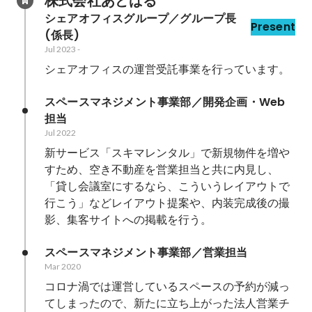
株式会社あどばる
シェアオフィスグループ／グループ長
Present
(係長)
Jul 2023
-
シェアオフィスの運営受託事業を行っています。
スペースマネジメント事業部／開発企画・Web
担当
Jul 2022
新サービス「スキマレンタル」で新規物件を増や
すため、空き不動産を営業担当と共に内見し、
「貸し会議室にするなら、こういうレイアウトで
行こう」などレイアウト提案や、内装完成後の撮
影、集客サイトへの掲載を行う。
スペースマネジメント事業部／営業担当
Mar 2020
コロナ渦では運営しているスペースの予約が減っ
てしまったので、新たに立ち上がった法人営業チ