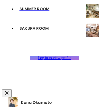
SUMMER ROOM
SAKURA ROOM
Log in to view profile
Kana Okamoto