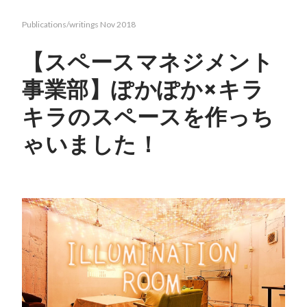
Publications/writings
Nov 2018
【スペースマネジメント
事業部】ぽかぽか×キラ
キラのスペースを作っち
ゃいました！