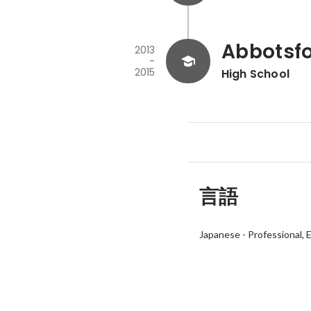
Abbotsfo
2013
-
2015
High School
言語
Japanese
-
Professional
E