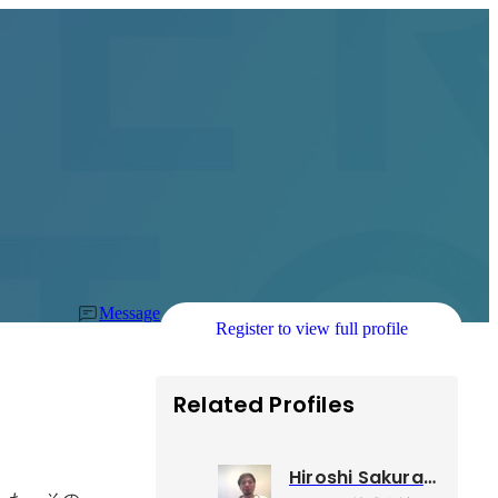
Message
Register to view full profile
Related Profiles
Hiroshi Sakuragi