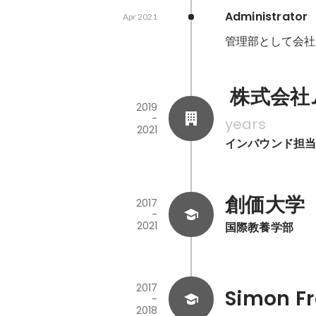
Administrator 
Apr 2021
管理部として会社
 株式会
2019
-
years
2021
インバウンド担
創価大学（So
2017
-
2021
国際教養学部
2017
Simon Fr
-
2018