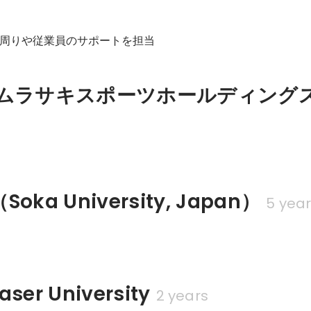
周りや従業員のサポートを担当
社ムラサキスポーツホールディング
当
ka University, Japan）
5 yea
aser University
2 years