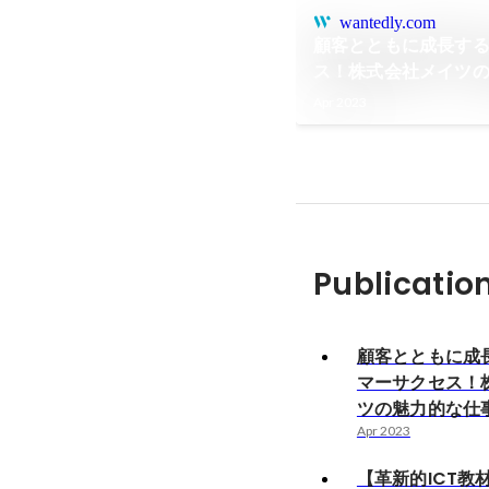
wantedly.com
顧客とともに成長す
ス！株式会社メイツ
Apr 2023
Publicatio
顧客とともに成
マーサクセス！
ツの魅力的な仕
Apr 2023
【革新的ICT教