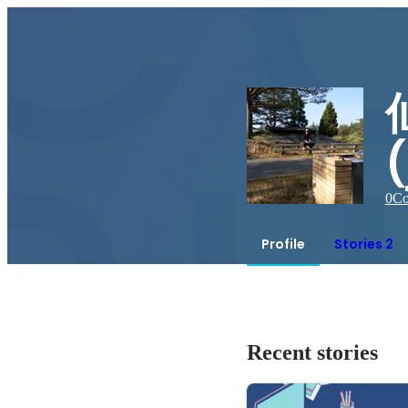
0
Co
Profile
Stories 2
Recent stories