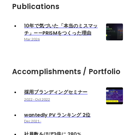
Publications
10年で気づいた「本当のミスマッ
チ」——PRISMをつくった理由
Mar 2026
Accomplishments / Portfolio
採用ブランディングセミナー
2022
-
Oct 2022
wantedly PV ランキング 2位
Dec 2021
-
社員数をほぼ3倍に 280%