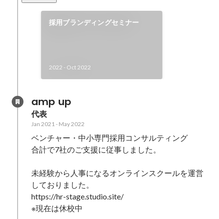
採用ブランディングセミナー
2022
-
Oct 2022
amp up
代表
Jan 2021
-
May 2022
ベンチャー・中小専門採用コンサルティング

合計で7社のご支援に従事しました。

未経験から人事になるオンラインスクールを運営
しておりました。

https://hr-stage.studio.site/

※現在は休校中