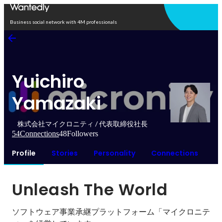
Open in app
Business social network with 4M professionals
Yuichiro
Yamazaki
株式会社マイクロニティ / 代表取締役社長
54
Connections
48
Followers
Profile
Stories
Personality
Connections
Unleash The World
ソフトウェア事業承継プラットフォーム「マイクロニテ