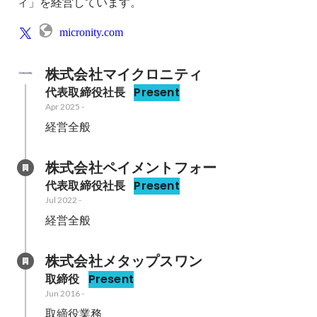
ィ」を経営しています。
micronity.com
株式会社マイクロニティ
代表取締役社長
Present
Apr 2025
-
経営全般
株式会社ペイメントフォー
代表取締役社長
Present
Jul 2022
-
経営全般
株式会社メタップスワン
取締役
Present
Jun 2016
-
取締役業務