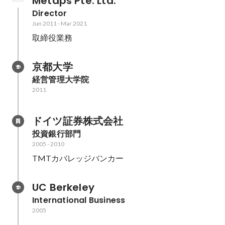
Metaps Pte. Ltd.
Director
Jun 2011
-
Mar 2021
取締役業務
京都大学
経営管理大学院
2011
ドイツ証券株式会社
投資銀行部門
2005
-
2010
TMTカバレッジバンカー
UC Berkeley
International Business
2005