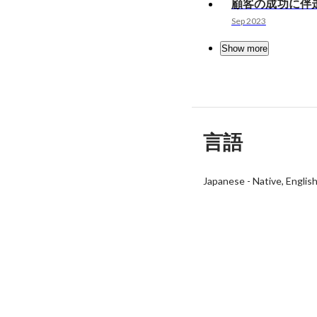
顧客の成功に伴
Sep 2023
Show more
言語
Japanese
-
Native
Englis