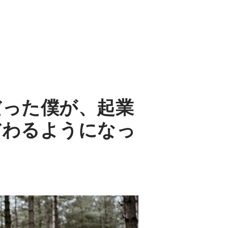
だった僕が、起業
だわるようになっ