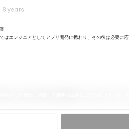
s
8 years
業

ではエンジニアとしてアプリ開発に携わり、その後は必要に応
大学生だった僕が、起業して顧客の成功にこだわるようになっ