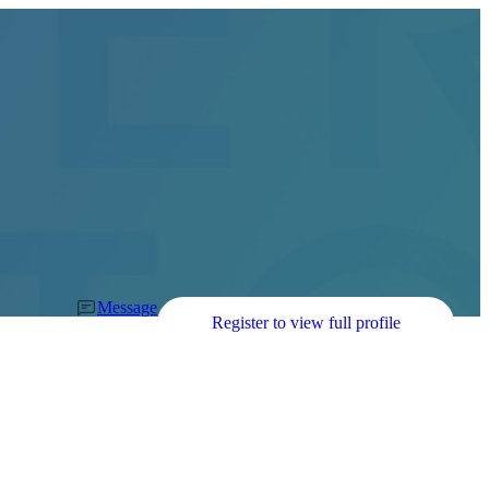
Message
Register to view full profile