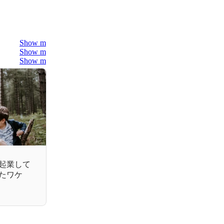
Show more
Show more
Show more
起業して
たワケ