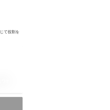
じて役割を
たワケ