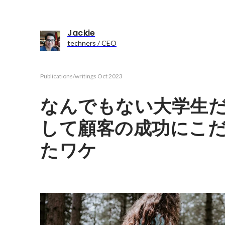
Jackie
techners / CEO
Publications/writings
Oct 2023
なんでもない大学生
して顧客の成功にこ
たワケ