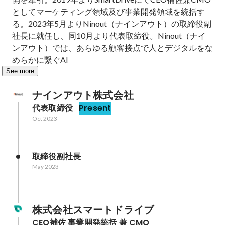
としてマーケティング領域及び事業開発領域を統括す
る。2023年5月よりNinout（ナインアウト）の取締役副
社長に就任し、同10月より代表取締役。Ninout（ナイ
ンアウト）では、あらゆる顧客接点で人とデジタルをな
めらかに繋ぐAI
See more
ナインアウト株式会社
代表取締役
Present
Oct 2023
-
取締役副社長
May 2023
株式会社スマートドライブ
CEO補佐 事業開発統括 兼 CMO