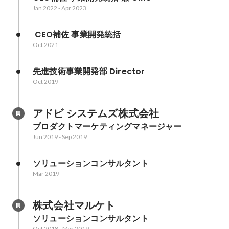
Jan 2022
-
Apr 2023
 CEO補佐 事業開発統括
Oct 2021
先進技術事業開発部 Director
Oct 2019
アドビ システムズ株式会社
プロダクトマーケティングマネージャー
Jun 2019
-
Sep 2019
ソリューションコンサルタント
Mar 2019
株式会社マルケト
ソリューションコンサルタント
Oct 2018
-
Mar 2019