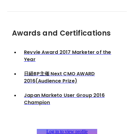
Awards and Certifications
Revvie Award 2017 Marketer of the
Year
日経BP主催 Next CMO AWARD
2016(Audience Prize)
Japan Marketo User Group 2016
Champion
Log in to view profile