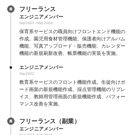
フリーランス
エンジニアメンバー
Sep 2023
-
May 2026
保育系サービスの職員向けフロントエンド機能の
作成。園児用食材管理機能、保護者向けアルバム
機能、写真アップロード・販売機能、カレンダー
機能の新規刷新改善、帳票機能の実装を実施。
エンジニアメンバー
Sep 2022
教育系サービスのフロント機能作成。生徒向けボ
ード画面の新規機能作成、採点管理機能のリプレ
イス、教師用管理画面の新規機能作成、パフォー
マンス改善を実施。
フリーランス（副業）
エンジニアメンバー
Dec 2023
-
Feb 2024