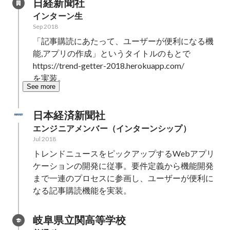
日経新聞社
インターン生
Sep 2018
「記事購読にあたって、ユーザーが便利になる機
能,アプリの作成」というタイトルのもとで

https://trend-getter-2018.herokuapp.com/

を実装。
See more
日本経済新聞社
エンジニアメンバー（インターンシップ）
Jul 2018
トレンドニュースをピックアップするWebアプリ
ケーションの開発に従事。要件定義から機能開発
まで一連のプロセスに参画し、ユーザーが便利に
なる記事購読機能を実装。
岐阜県立関高等学校