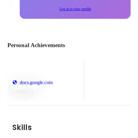
Log in to view profile
Personal Achievements
docs.google.com
職務経歴書
Jun 2026
Skills