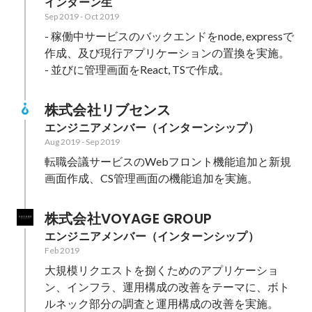
インターン生
Sep 2019
-
Oct 2019
- 稼働中サービスのバックエンドをnode, expressで
作成、及び現行アプリケーションの置換を実施。

- 並びに管理画面をReact, TSで作成。
株式会社リブセンス
エンジニアメンバー（インターンシップ）
Aug 2019
-
Sep 2019
転職会議サービスのWebフロント機能追加と新規
画面作成、CS管理画面の機能追加を実施。
株式会社VOYAGE GROUP
エンジニアメンバー（インターンシップ）
Feb 2019
大規模リクエストを捌くためのアプリケーショ
ン、インフラ、運用構成の改善をテーマに、ボト
ルネック部分の調査と運用構成の改善を実施。