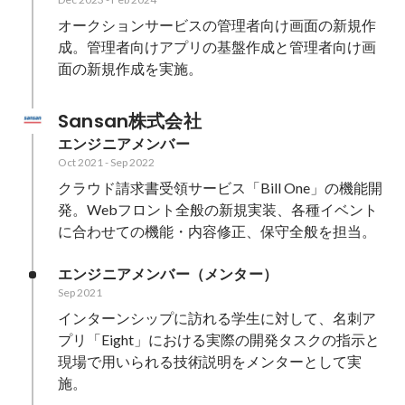
オークションサービスの管理者向け画面の新規作
成。管理者向けアプリの基盤作成と管理者向け画
面の新規作成を実施。
Sansan株式会社
エンジニアメンバー
Oct 2021
-
Sep 2022
クラウド請求書受領サービス「Bill One」の機能開
発。Webフロント全般の新規実装、各種イベント
に合わせての機能・内容修正、保守全般を担当。
エンジニアメンバー（メンター）
Sep 2021
インターンシップに訪れる学生に対して、名刺ア
プリ「Eight」における実際の開発タスクの指示と
現場で用いられる技術説明をメンターとして実
施。