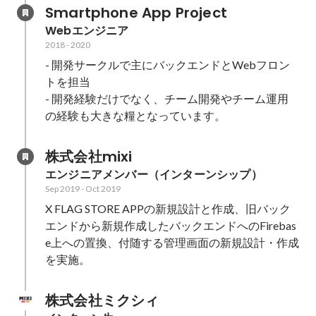
Smartphone App Project
Webエンジニア
2018
-
2020
- 開発サークルで主にバックエンドとWebフロン
トを担当

- 開発経験だけでなく、チーム開発やチーム運用
の経験も大きな糧となっています。
株式会社mixi
エンジニアメンバー（インターンシップ）
Sep 2019
-
Oct 2019
X FLAG STORE APPの新規設計と作成、旧バック
エンドから新規作成したバックエンドへのFirebas
e上への置換、付随する管理画面の新規設計・作成
を実施。
株式会社ミクシィ