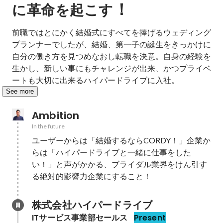
！
に革命を起こす
前職ではとにかく結婚式にすべてを捧げるウェディング
プランナーでしたが、結婚、第一子の誕生をきっかけに
自分の働き方を見つめなおし転職を決意。自身の経験を
生かし、新しい事にもチャレンジが出来、かつプライベ
ートも大切に出来るハイパードライブに入社。
See more
Ambition
In the future
ユーザーからは「結婚するならCORDY！」企業か
らは「ハイパードライブと一緒に仕事をした
い！」と声がかかる、ブライダル業界をけん引す
る絶対的影響力企業にすること！
株式会社ハイパードライブ
ITサービス事業部セールス
Present