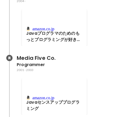
2004
-
amazon.co.jp
Javaプログラマのためのも
っとプログラミングが好きに
なる本
Media Five Co.
Programmer
2001
-
2003
amazon.co.jp
Javaセンスアッププログラ
ミング