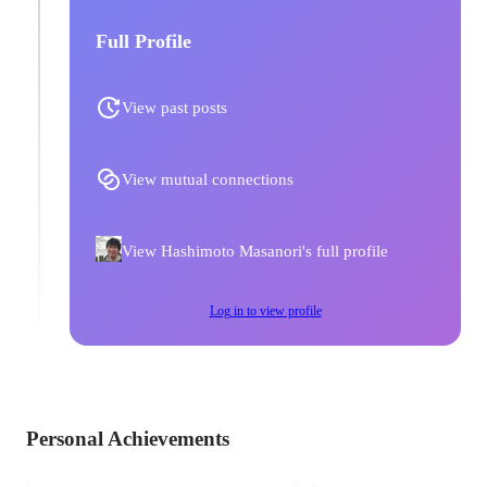
Full Profile
View past posts
View mutual connections
View Hashimoto Masanori's full profile
Log in to view profile
Personal Achievements