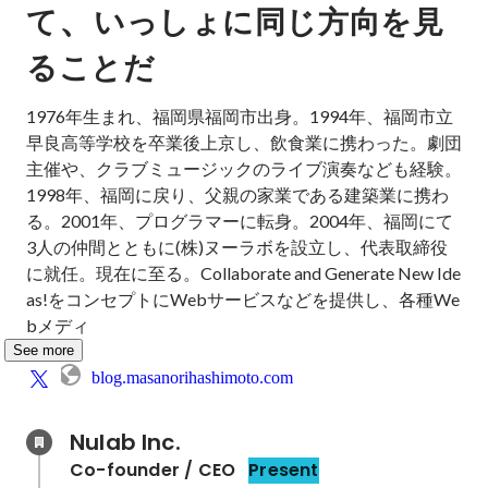
、
て
いっしょに同じ方向を見
ることだ
1976年生まれ、福岡県福岡市出身。1994年、福岡市立
早良高等学校を卒業後上京し、飲食業に携わった。劇団
主催や、クラブミュージックのライブ演奏なども経験。
1998年、福岡に戻り、父親の家業である建築業に携わ
る。2001年、プログラマーに転身。2004年、福岡にて
3人の仲間とともに(株)ヌーラボを設立し、代表取締役
に就任。現在に至る。Collaborate and Generate New Ide
as!をコンセプトにWebサービスなどを提供し、各種We
bメディ
See more
blog.masanorihashimoto.com
Nulab Inc.
Co-founder / CEO
Present