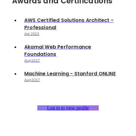
Awards and Certifications
AWS Certified Solutions Architect -
Professional
Apr 2023
Akamai Web Performance
Foundations
Aug 2017
Machine Learning - Stanford ONLINE
Aug 2017
Log in to view profile