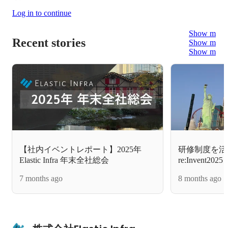
Log in to continue
Show more
Recent stories
Show more
Show more
【社内イベントレポート】2025年
研修制度を活
Elastic Infra 年末全社総会
re:Invent
きた話
7 months ago
8 months ago