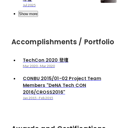
Jul 2025
Show more
Accomplishments / Portfolio
TechCon 2020 登壇
Mar 2020
-
Mar 2020
CONBU 2015/01-02 Project Team
Members "DeNA Tech CON
2016/CROSS2016"
Jan 2015
-
Feb 2015