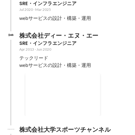
SRE・インフラエンジニア
Jul 2020
-
Mar 2025
webサービスの設計・構築・運用
株式会社ディー・エヌ・エー
SRE・インフラエンジニア
Apr 2013
-
Jun 2020
テックリード

webサービスの設計・構築・運用
TechCon 2020 登壇
SHOWROOMとDeNAで取り組ん
だライブ配信基盤刷新・超低遅延
ライブ配信の裏側
Mar 2020
株式会社大学スポーツチャンネル