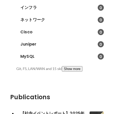
インフラ
0
ネットワーク
0
Cisco
0
Juniper
0
MySQL
0
Git, F5, LAN/WAN
and 15 skills
Show more
Publications
【社内イベントレポート】2025年