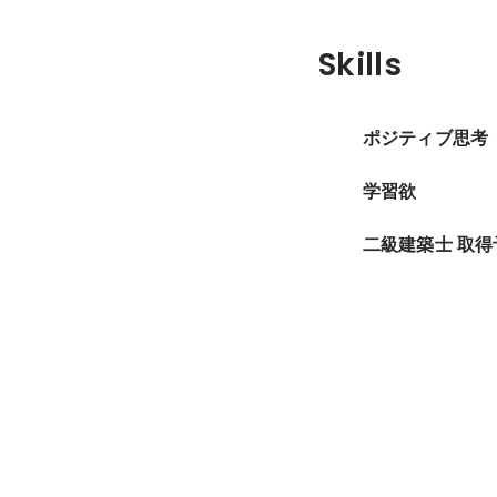
Skills
ポジティブ思考
学習欲
二級建築士 取得