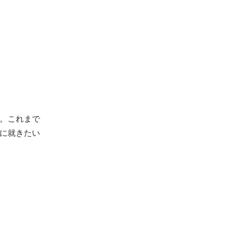
。これまで
に就きたい