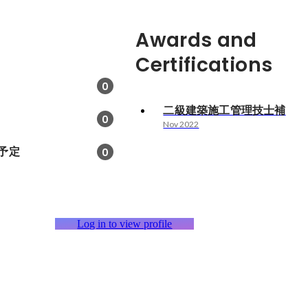
Awards and
Certifications
0
二級建築施工管理技士補
0
Nov 2022
予定
0
Log in to view profile