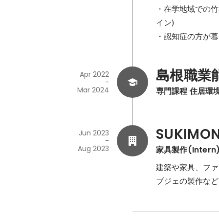
・在学地域での竹
イン)

・認知症の方が暮
島根職業
Apr 2022
-
Mar 2024
専門課程 住居環
SUKIM
Jun 2023
-
Aug 2023
家具製作(Intern
建築や家具、ファ
ブジェの製作など