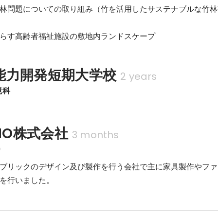
林問題についての取り組み（竹を活用したサステナブルな竹林
らす高齢者福祉施設の敷地内ランドスケープ
能力開発短期大学校
2 years
境科
ONO株式会社
3 months
)
ブリックのデザイン及び製作を行う会社で主に家具製作やファ
を行いました。