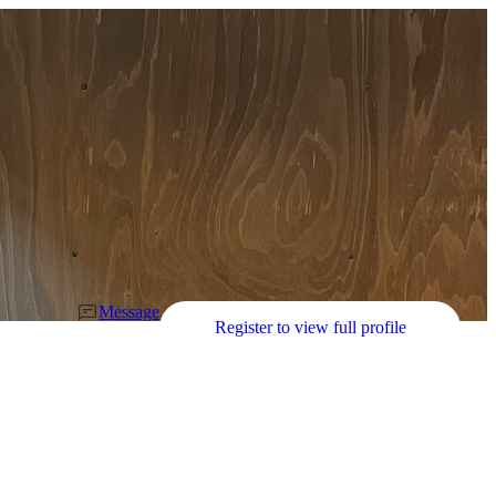
Message
Register to view full profile