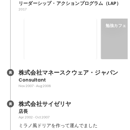
リーダーシップ・アクションプログラム（LAP）
2017
東京信用保証協会「創業事例集」
勉強カフェ
選出
株式会社マネースクウェア・ジャパン
Consultant
Nov 2007
-
Aug 2008
株式会社サイゼリヤ
店長
Apr 2002
-
Oct 2007
ミラノ風ドリアを作って運んでました