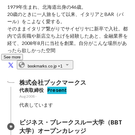
1979年生まれ、北海道出身の46歳。

20歳のときに一人旅をして以来、イタリアとBAR（バ
ール）をこよなく愛する。

そのままイタリア繋がりでサイゼリヤに新卒で入社。都
内で店長職や新店立ち上げを経験したあと、金融業界を
経て、2008年8月に当社を創業。自分がこんな場所があ
ったら欲しかった空間
See more
bookmarks.co.jp
+1
株式会社ブックマークス
代表取締役
Present
Aug 2008
-
代表しています
ビジネス・ブレークスルー大学（BBT
大学）オープンカレッジ