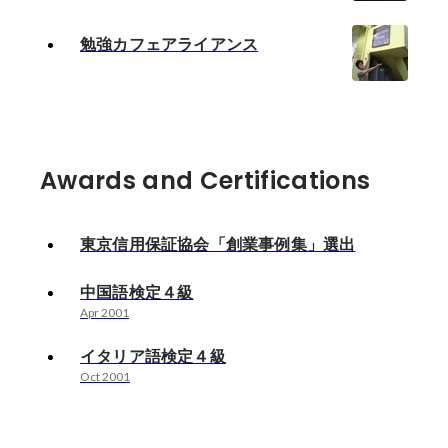
勉強カフェアライアンス
Awards and Certifications
東京信用保証協会「創業事例集」選出
中国語検定４級
Apr 2001
イタリア語検定４級
Oct 2001