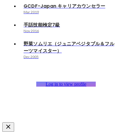
GCDF-Japan キャリアカウンセラー
Mar 2019
手話技能検定7級
Nov 2016
野菜ソムリエ（ジュニアベジタブル＆フル
ーツマイスター）
Dec 2005
Log in to view profile