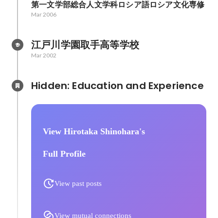
第一文学部総合人文学科ロシア語ロシア文化専修
Mar 2006
江戸川学園取手高等学校
Mar 2002
Hidden: Education and Experience	
View Hirotaka Shinohara's
Full Profile
View past posts
View mutual connections